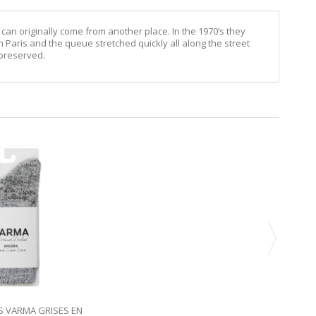
an originally come from another place. In the 1970’s they
 Paris and the queue stretched quickly all along the street
 preserved.
S VARMA GRISES EN