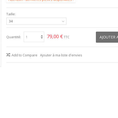
Taille:
34
79,00 €
Quantité:
AJOUTER 
TTC
Add to Compare
Ajouter à ma liste d'envies