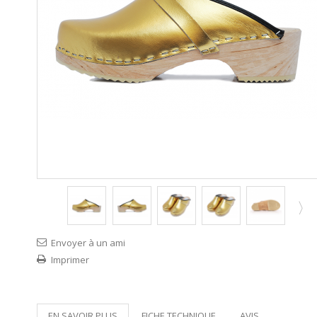
Envoyer à un ami
Imprimer
EN SAVOIR PLUS
FICHE TECHNIQUE
AVIS