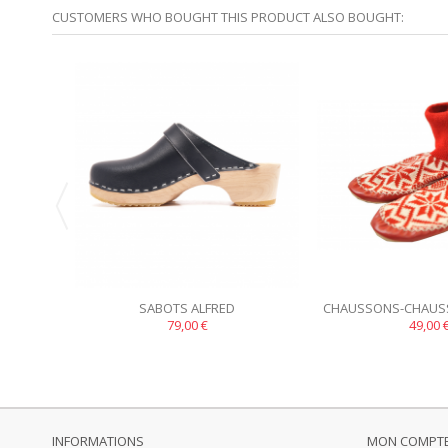
CUSTOMERS WHO BOUGHT THIS PRODUCT ALSO BOUGHT:
SABOTS ALFRED
CHAUSSONS-CHAUS
79,00 €
ET BLA
49,00 
INFORMATIONS
MON COMPT