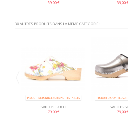
39,00 €
BLANC
39,00 
NOIR
30 AUTRES PRODUITS DANS LA MÊME CATÉGORIE :
PRODUIT DISPONIBLE SUR D'AUTRES TAILLES
PRODUIT DISPONIBLE SUR 
SABOTS GUCCI
SABOTS SI
79,00 €
79,00 