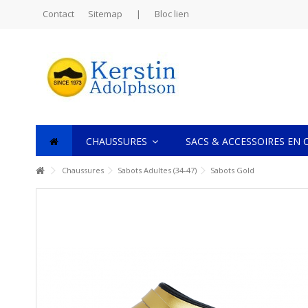
Contact
Sitemap
|
Bloc lien
CHAUSSURES
SACS & ACCESSOIRES EN 
Chaussures
Sabots Adultes (34-47)
Sabots Gold