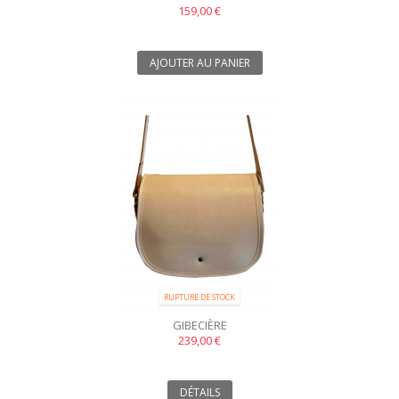
159,00 €
AJOUTER AU PANIER
RUPTURE DE STOCK
GIBECIÈRE
239,00 €
DÉTAILS