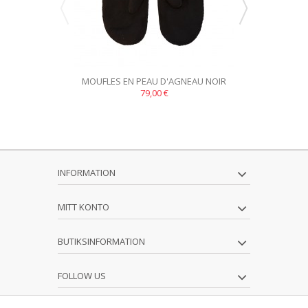
MOUFLES EN PEAU D'AGNEAU NOIR
CHAUSSONS-C
79,00 €
INFORMATION
MITT KONTO
BUTIKSINFORMATION
FOLLOW US