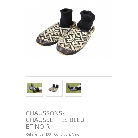
FÅRSKINNSSULOR
+
SACS ET ACCESSOIRES EN CUIR
CHAUSSONS-
CHAUSSETTES BLEU
ET NOIR
Reference:
100
Condition:
New